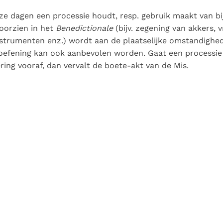
e dagen een processie houdt, resp. gebruik maakt van b
oorzien in het
Benedictionale
(bijv. zegening van akkers, 
strumenten enz.) wordt aan de plaatselijke omstandighe
oefening kan ook aanbevolen worden. Gaat een processie
ering vooraf, dan vervalt de boete-akt van de Mis.