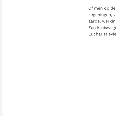
Of men op dez
zegeningen, v
aarde, werkin
Een kruisweg
Eucharistievi