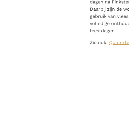
dagen ná Pinkster
Daarbij zijn de 
gebruik van vlees
volledige onthoud
feestdagen.
Zie ook:
Quaterte