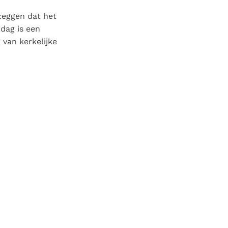
zeggen dat het
jdag is een
 van kerkelijke