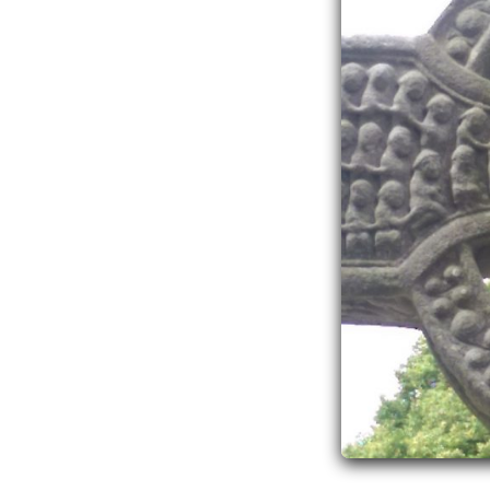
Denzinger
Gebruiksvoorwaarden