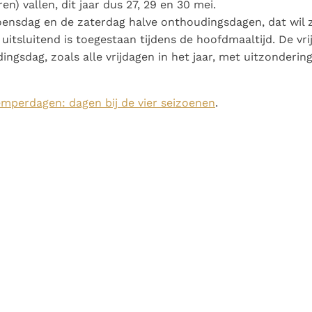
en) vallen, dit jaar dus 27, 29 en 30 mei.
woensdag en de zaterdag halve onthoudingsdagen, dat wil 
 uitsluitend is toegestaan tijdens de hoofdmaaltijd. De vri
ingsdag, zoals alle vrijdagen in het jaar, met uitzondering
mperdagen: dagen bij de vier seizoenen
.