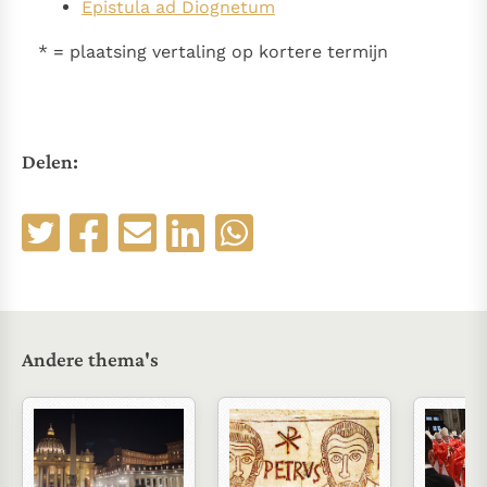
Epistula ad Diognetum
* = plaatsing vertaling op kortere termijn
Delen:
Andere thema's