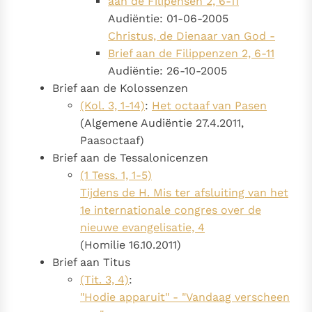
aan de Filipensen 2, 6-11
Audiëntie: 01-06-2005
Christus, de Dienaar van God -
Brief aan de Filippenzen 2, 6-11
Audiëntie: 26-10-2005
Brief aan de Kolossenzen
(Kol. 3, 1-14)
:
Het octaaf van Pasen
(Algemene Audiëntie 27.4.2011,
Paasoctaaf)
Brief aan de Tessalonicenzen
(1 Tess. 1, 1-5)
Tijdens de H. Mis ter afsluiting van het
1e internationale congres over de
nieuwe evangelisatie, 4
(Homilie 16.10.2011)
Brief aan Titus
(Tit. 3, 4)
:
"Hodie apparuit" - "Vandaag verscheen