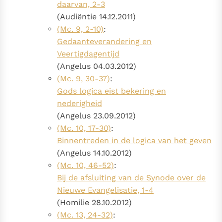
daarvan, 2-3
(Audiëntie 14.12.2011)
(Mc. 9, 2-10)
:
Gedaanteverandering en
Veertigdagentijd
(Angelus 04.03.2012)
(Mc. 9, 30-37)
:
Gods logica eist bekering en
nederigheid
(Angelus 23.09.2012)
(Mc. 10, 17-30)
:
Binnentreden in de logica van het geven
(Angelus 14.10.2012)
(Mc. 10, 46-52)
:
Bij de afsluiting van de Synode over de
Nieuwe Evangelisatie, 1-4
(Homilie 28.10.2012)
(Mc. 13, 24-32)
: