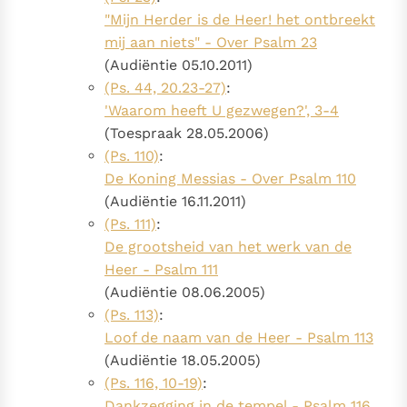
"Mijn Herder is de Heer! het ontbreekt
mij aan niets" - Over Psalm 23
(Audiëntie 05.10.2011)
(Ps. 44, 20.23-27)
:
'Waarom heeft U gezwegen?', 3-4
(Toespraak 28.05.2006)
(Ps. 110)
:
De Koning Messias - Over Psalm 110
(Audiëntie 16.11.2011)
(Ps. 111)
:
De grootsheid van het werk van de
Heer - Psalm 111
(Audiëntie 08.06.2005)
(Ps. 113)
:
Loof de naam van de Heer - Psalm 113
(Audiëntie 18.05.2005)
(Ps. 116, 10-19)
:
Dankzegging in de tempel - Psalm 116