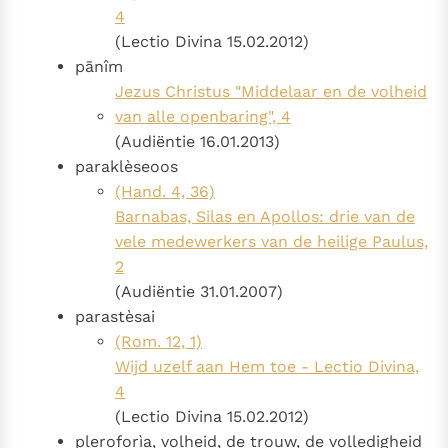
4
(Lectio Divina 15.02.2012)
pānîm
Jezus Christus "Middelaar en de volheid
van alle openbaring", 4
(Audiëntie 16.01.2013)
paraklèseoos
(Hand. 4, 36)
Barnabas, Silas en Apollos: drie van de
vele medewerkers van de heilige Paulus,
2
(Audiëntie 31.01.2007)
parastèsai
(Rom. 12, 1)
Wijd uzelf aan Hem toe - Lectio Divina,
4
(Lectio Divina 15.02.2012)
pleroforìa, volheid, de trouw, de volledigheid