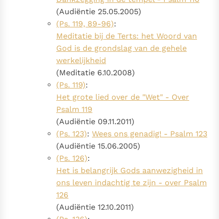
(Audiëntie 25.05.2005)
(Ps. 119, 89-96)
:
Meditatie bij de Terts: het Woord van
God is de grondslag van de gehele
werkelijkheid
(Meditatie 6.10.2008)
(Ps. 119)
:
Het grote lied over de "Wet" - Over
Psalm 119
(Audiëntie 09.11.2011)
(Ps. 123)
:
Wees ons genadig! - Psalm 123
(Audiëntie 15.06.2005)
(Ps. 126)
:
Het is belangrijk Gods aanwezigheid in
ons leven indachtig te zijn - over Psalm
126
(Audiëntie 12.10.2011)