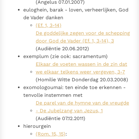
(Angelus 07.01.2007)
euloghein, barak - loven, verheerlijken, God
de Vader danken
(Ef. 1, 3-14)
De goddelijke zegen voor de schepping
door God de Vader (Ef. 1, 3-14), 3
(Audiëntie 20.06.2012)
exemplum (zie ook: sacramentum)
Elkaar de voeten wassen in de zin dat
we elkaar telkens weer vergeven, 3-7
(Homilie Witte Donderdag 20.03.2008)
exomologoumai: ten einde toe erkennen -
tenvolle instemmen met
De parel van de hymne van de vreugde
- De Jubelzang van Jezus, 1
(Audiëntie 07.12.2011)
hierourgein
(Rom. 15, 15)
: