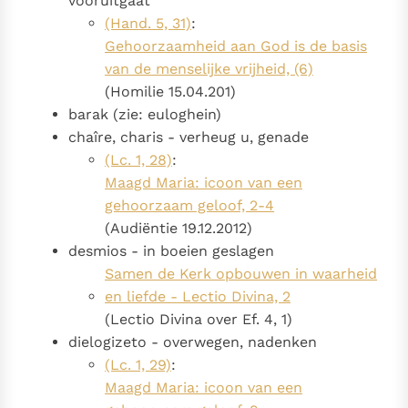
vooruitgaat
(Hand. 5, 31)
:
Gehoorzaamheid aan God is de basis
van de menselijke vrijheid, (6)
(Homilie 15.04.201)
barak (zie: euloghein)
chaîre, charis - verheug u, genade
(Lc. 1, 28)
:
Maagd Maria: icoon van een
gehoorzaam geloof, 2-4
(Audiëntie 19.12.2012)
desmios - in boeien geslagen
Samen de Kerk opbouwen in waarheid
en liefde - Lectio Divina, 2
(Lectio Divina over Ef. 4, 1)
dielogizeto - overwegen, nadenken
(Lc. 1, 29)
:
Maagd Maria: icoon van een