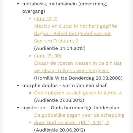
metabasis, metabainein (omvorming,
overgang)
(Joh. 13, 1)
Mexico en Cuba: in het hart gegrifte
dagen - Beleef het geloof van het
Sacrum Triduum, 9
(Audiëntie 04.04.2012)
(Joh. 19, 30)
Elkaar de voeten wassen in de zin dat
we elkaar telkens weer vergeven
(Homilie Witte Donderdag 20.03.2008)
morphe doulos - vorm van een slaaf
God imiteren, is zich geven in liefde, 4
(Audiëntie 27.06.2012)
mysterion - Gods barmhartige liefdesplan
De goddelijke zegen voor de schepping
door God de Vader (Ef. 1, 3-14), 2
(Audiëntie 20.06.2012)