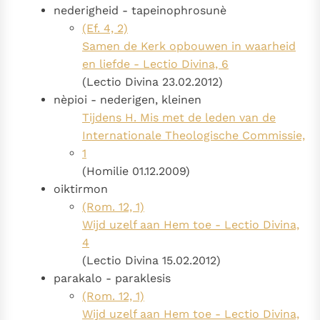
nederigheid - tapeinophrosunè
(Ef. 4, 2)
Samen de Kerk opbouwen in waarheid
en liefde - Lectio Divina, 6
(Lectio Divina 23.02.2012)
nèpioi - nederigen, kleinen
Tijdens H. Mis met de leden van de
Internationale Theologische Commissie,
1
(Homilie 01.12.2009)
oiktirmon
(Rom. 12, 1)
Wijd uzelf aan Hem toe - Lectio Divina,
4
(Lectio Divina 15.02.2012)
parakalo - paraklesis
(Rom. 12, 1)
Wijd uzelf aan Hem toe - Lectio Divina,