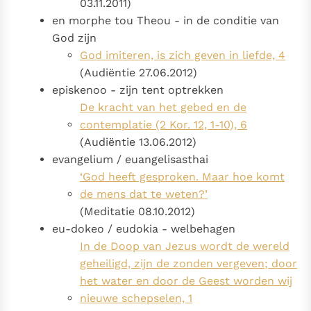
03.11.2011)
en morphe tou Theou - in de conditie van
God zijn
God imiteren, is zich geven in liefde, 4
(Audiëntie 27.06.2012)
episkenoo - zijn tent optrekken
De kracht van het gebed en de
contemplatie (2 Kor. 12, 1-10), 6
(Audiëntie 13.06.2012)
evangelium / euangelisasthai
‘God heeft gesproken. Maar hoe komt
de mens dat te weten?’
(Meditatie 08.10.2012)
eu-dokeo / eudokia - welbehagen
In de Doop van Jezus wordt de wereld
geheiligd, zijn de zonden vergeven; door
het water en door de Geest worden wij
nieuwe schepselen, 1