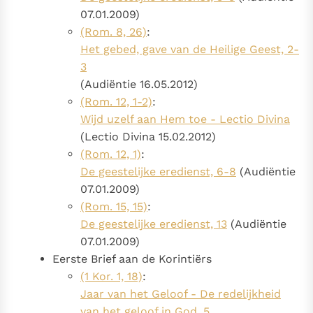
07.01.2009)
(Rom. 8, 26)
:
Het gebed, gave van de Heilige Geest, 2-
3
(Audiëntie 16.05.2012)
(Rom. 12, 1-2)
:
Wijd uzelf aan Hem toe - Lectio Divina
(Lectio Divina 15.02.2012)
(Rom. 12, 1)
:
De geestelijke eredienst, 6-8
(Audiëntie
07.01.2009)
(Rom. 15, 15)
:
De geestelijke eredienst, 13
(Audiëntie
07.01.2009)
Eerste Brief aan de Korintiërs
(1 Kor. 1, 18)
:
Jaar van het Geloof - De redelijkheid
van het geloof in God, 5