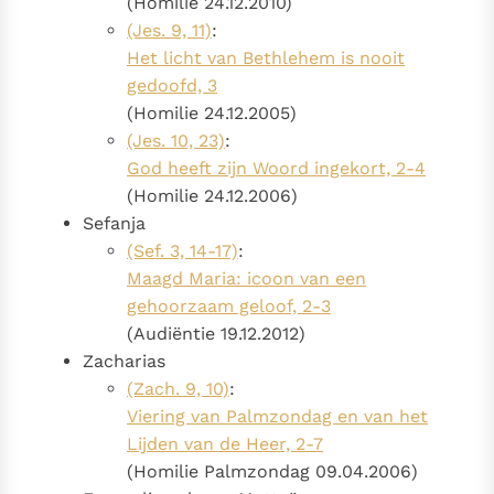
(Homilie 24.12.2010)
(Jes. 9, 11)
:
Het licht van Bethlehem is nooit
gedoofd, 3
(Homilie 24.12.2005)
(Jes. 10, 23)
:
God heeft zijn Woord ingekort, 2-4
(Homilie 24.12.2006)
Sefanja
(Sef. 3, 14-17)
:
Maagd Maria: icoon van een
gehoorzaam geloof, 2-3
(Audiëntie 19.12.2012)
Zacharias
(Zach. 9, 10)
:
Viering van Palmzondag en van het
Lijden van de Heer, 2-7
(Homilie Palmzondag 09.04.2006)