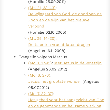
(Homilie 25.09.2011)
(Mt. 21, 33-43)
:
De wijngaard van God, de dood van de
Zoon en de wijn van het Nieuwe
Verbond
(Homilie 02.10.2005)
(Mt. 25, 14-30)
:
De talenten vrucht laten dragen
(Angelus 16.11.2008)
Evangelie volgens Marcus
(Mc. 1, 12-15)
:
Met Jezus in de woestijn
(Angelus 26.02.2012)
(Mc. 6, 2-6)
:
Jezus, het grootste wonder
(Angelus
08.07.2012)
(Mc. 7, 32-37)
:
Het gebed voor het aangezicht van God
en de genezende en heilzame werking