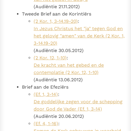
(Audiëntie 21.11.2012)
Tweede Brief aan de Korintiërs
(2 Kor. 1, 3-14.19-20)
:
In Jezus Christus het "ja" tegen God en
het gelovig "amen" van de Kerk (2 Kor. 1,
3-14.19-20)
(Audiëntie 30.05.2012)
(2 Kor. 12, 1-10)
:
De kracht van het gebed en de
contemplatie (2 Kor. 12, 1-10)
(Audiëntie 13.06.2012)
Brief aan de Efeziërs
(Ef. 1, 3-14)
:
De goddelijke zegen voor de schepping
door God de Vader (Ef. 1, 3-14)
(Audiëntie 20.06.2012)
(Ef. 4, 1-16)
:
Samen de Kerk opbouwen in waarheid