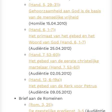
(Hand. 5, 29-31)
:
Gehoorzaamheid aan God is de basis
van de menselijke vrijheid
(Homilie 15.04.2010)
(Hand. 6, 1-7)
:
Het primaat van het gebed en het
Woord van God (Hand. 6, 1-7)
(Audiëntie 25.04.2012)
(Hand. 7, 53-60)
:
Het gebed van de eerste christelijke
martelaar (Hand. 7, 53-60)
(Audiëntie 02.05.2012)
(Hand. 12, 6-19a)
:
Het gebed van de Kerk voor Petrus
(Audiëntie 09.05.2012)
Brief aan de Romeinen
(Rom. 3, 25)
:
De geestelijke eredienst, 3-5
(Audiëntie