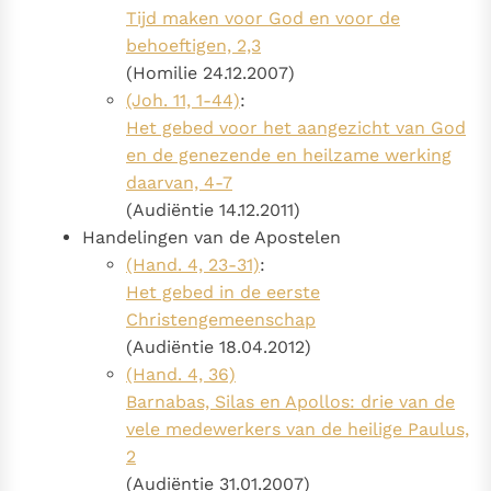
Tijd maken voor God en voor de
behoeftigen, 2,3
(Homilie 24.12.2007)
(Joh. 11, 1-44)
:
Het gebed voor het aangezicht van God
en de genezende en heilzame werking
daarvan, 4-7
(Audiëntie 14.12.2011)
Handelingen van de Apostelen
(Hand. 4, 23-31)
:
Het gebed in de eerste
Christengemeenschap
(Audiëntie 18.04.2012)
(Hand. 4, 36)
Barnabas, Silas en Apollos: drie van de
vele medewerkers van de heilige Paulus,
2
(Audiëntie 31.01.2007)