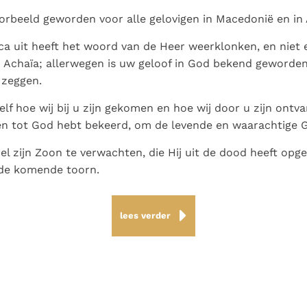
voorbeeld geworden voor alle gelovigen in Macedonië en in 
ca uit heeft het woord van de Heer weerklonken, en niet e
Achaïa; allerwegen is uw geloof in God bekend geworden
 zeggen.
zelf hoe wij bij u zijn gekomen en hoe wij door u zijn ontva
en tot God hebt bekeerd, om de levende en waarachtige G
el zijn Zoon te verwachten, die Hij uit de dood heeft opge
 de komende toorn.
lees verder