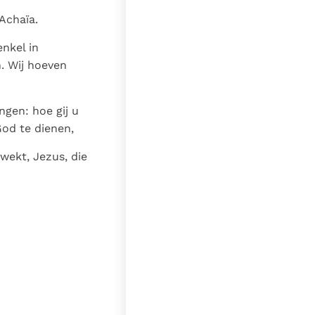
Achaïa.
nkel in
. Wij hoeven
ngen: hoe gij u
od te dienen,
wekt, Jezus, die