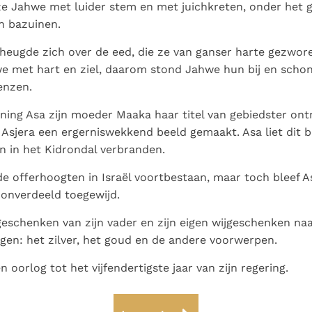
e Jahwe met luider stem en met juichkreten, onder het 
n bazuinen.
heugde zich over de eed, die ze van ganser harte gezwor
 met hart en ziel, daarom stond Jahwe hun bij en schonk
enzen.
oning Asa zijn moeder Maaka haar titel van gebiedster ont
 Asjera een ergerniswekkend beeld gemaakt. Asa liet dit b
n in het Kidrondal verbranden.
de offerhoogten in Israël voortbestaan, maar toch bleef As
onverdeeld toegewijd.
ijgeschenken van zijn vader en zijn eigen wijgeschenken na
en: het zilver, het goud en de andere voorwerpen.
 oorlog tot het vijfendertigste jaar van zijn regering.