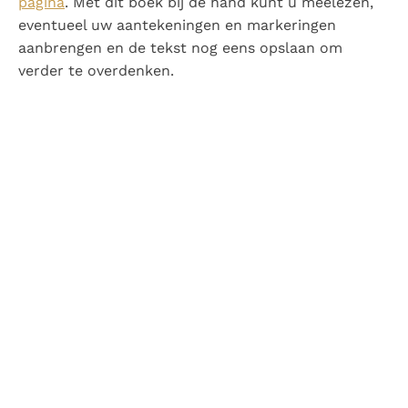
pagina
. Met dit boek bij de hand kunt u meelezen,
eventueel uw aantekeningen en markeringen
aanbrengen en de tekst nog eens opslaan om
verder te overdenken.