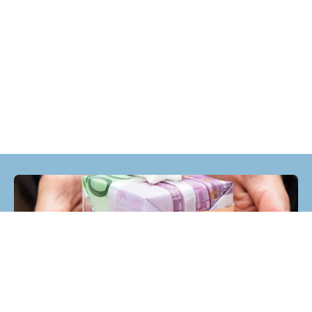
Helpt u mee?