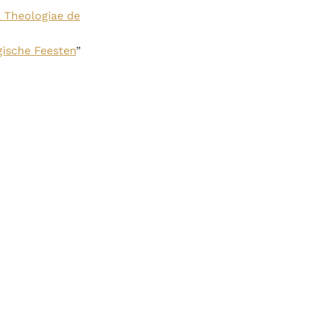
 Theologiae de
gische Feesten
”