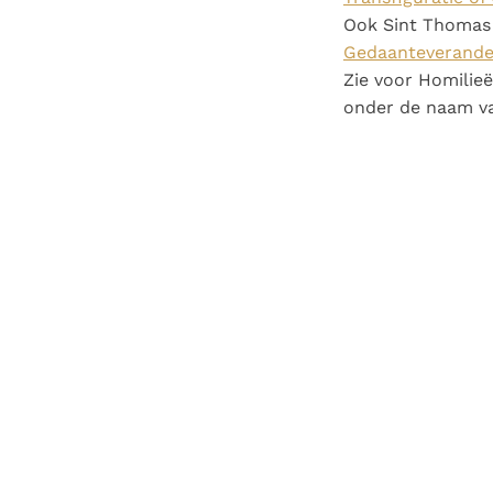
Ook Sint Thomas 
Gedaanteverander
Zie voor Homilieë
onder de naam van