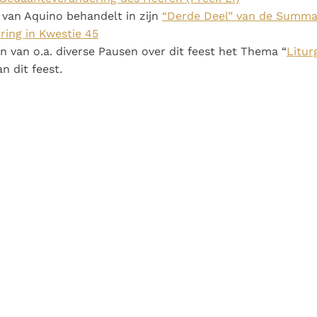
van Aquino behandelt in zijn
“Derde Deel” van de Summa
ing in Kwestie 45
n van o.a. diverse Pausen over dit feest het Thema “
Litur
 dit feest.