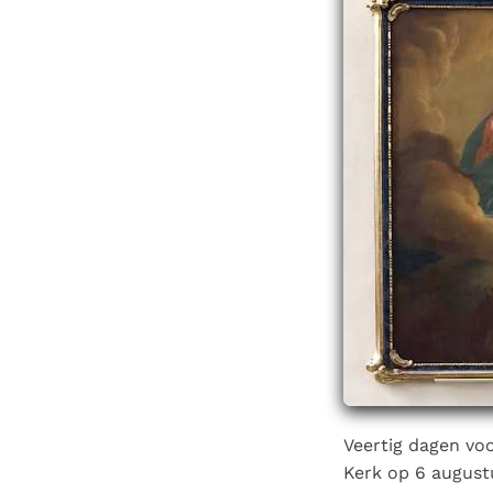
Denzinger
Gebruiksvoorwaarden
Veertig dagen voo
Kerk op 6 august