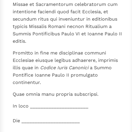
Missae et Sacramentorum celebratorum cum
intentione faciendi quod facit Ecclesia, et
secundum ritus qui inveniuntur in editionibus
typicis Missalis Romani necnon Ritualium a
Summis Pontificibus Paulo VI et Ioanne Paulo II
editis.
Promitto in fine me disciplinae communi
Ecclesiae eiusque legibus adhaerere, imprimis
illis quae in
Codice Iuris Canonici
a Summo
Pontifice Ioanne Paulo II promulgato
continentur.
Quae omnia manu propria subscripsi.
In loco ______________________
Die ______________________