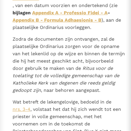
, van een datum voorzien en ondertekend (zie
bijlagen
Appendix A - Professio Fidei - A
-
Appendix B - Formula Adhaesionis - B
), aan de
plaatselijke Ordinarius voorleggen.
Zodra de documenten zijn ontvangen, zal de
plaatselijke Ordinarius zorgen voor de opname
van het lekenlid op de wijze en binnen de termijn
die hij het meest geschikt acht, bijvoorbeeld
door gebruik te maken van de
Ritus voor de
toelating tot de volledige gemeenschap van de
Katholieke Kerk van degenen die reeds geldig
gedoopt zijn
, naar behoren aangepast.
Wat betreft de lekengelovige, bedoeld in de
nrs. 3-4
, volstaat het dat hij zich wendt tot een
priester in volle gemeenschap, met het
voornemen om in de toekomst de