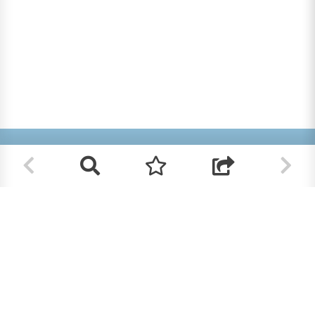
Helpt u mee?
RK Documenten wordt volledig beheerd door