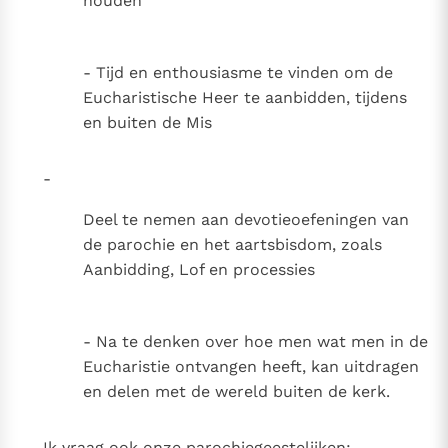
houden
- Tijd en enthousiasme te vinden om de
Eucharistische Heer te aanbidden, tijdens
en buiten de Mis
-
Deel te nemen aan devotieoefeningen van
de parochie en het aartsbisdom, zoals
Aanbidding, Lof en processies
- Na te denken over hoe men wat men in de
Eucharistie ontvangen heeft, kan uitdragen
en delen met de wereld buiten de kerk.
Ik vraag ook onze parochiegeestelijken: