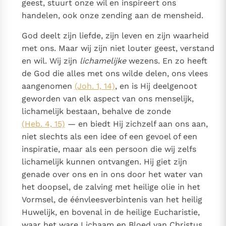
geest, stuurt onze wil en inspireert ons
handelen, ook onze zending aan de mensheid.
God deelt zijn liefde, zijn leven en zijn waarheid
met ons. Maar wij zijn niet louter geest, verstand
en wil. Wij zijn
lichamelijke
wezens. En zo heeft
de God die alles met ons wilde delen, ons vlees
aangenomen
(Joh. 1, 14)
, en is Hij deelgenoot
geworden van elk aspect van ons menselijk,
lichamelijk bestaan, behalve de zonde
(Heb. 4, 15)
— en biedt Hij zichzelf aan ons aan,
niet slechts als een idee of een gevoel of een
inspiratie, maar als een persoon die wij zelfs
lichamelijk kunnen ontvangen. Hij giet zijn
genade over ons en in ons door het water van
het doopsel, de zalving met heilige olie in het
Vormsel, de éénvleesverbintenis van het heilig
Huwelijk, en bovenal in de heilige Eucharistie,
waar het ware Lichaam en Bloed van Christus