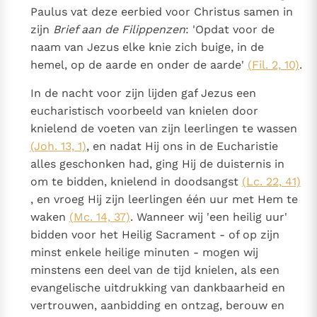
Paulus vat deze eerbied voor Christus samen in
zijn
Brief aan de Filippenzen
: 'Opdat voor de
naam van Jezus elke knie zich buige, in de
hemel, op de aarde en onder de aarde'
(Fil. 2, 10)
.
In de nacht voor zijn lijden gaf Jezus een
eucharistisch voorbeeld van knielen door
knielend de voeten van zijn leerlingen te wassen
(Joh. 13, 1)
, en nadat Hij ons in de Eucharistie
alles geschonken had, ging Hij de duisternis in
om te bidden, knielend in doodsangst
(Lc. 22, 41)
, en vroeg Hij zijn leerlingen één uur met Hem te
waken
(Mc. 14, 37)
. Wanneer wij 'een heilig uur'
bidden voor het Heilig Sacrament - of op zijn
minst enkele heilige minuten - mogen wij
minstens een deel van de tijd knielen, als een
evangelische uitdrukking van dankbaarheid en
vertrouwen, aanbidding en ontzag, berouw en