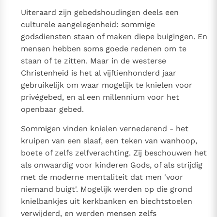
Uiteraard zijn gebedshoudingen deels een
culturele aangelegenheid: sommige
godsdiensten staan of maken diepe buigingen. En
mensen hebben soms goede redenen om te
staan of te zitten. Maar in de westerse
Christenheid is het al vijftienhonderd jaar
gebruikelijk om waar mogelijk te knielen voor
privégebed, en al een millennium voor het
openbaar gebed.
Sommigen vinden knielen vernederend - het
kruipen van een slaaf, een teken van wanhoop,
boete of zelfs zelfverachting. Zij beschouwen het
als onwaardig voor kinderen Gods, of als strijdig
met de moderne mentaliteit dat men 'voor
niemand buigt'. Mogelijk werden op die grond
knielbankjes uit kerkbanken en biechtstoelen
verwijderd, en werden mensen zelfs