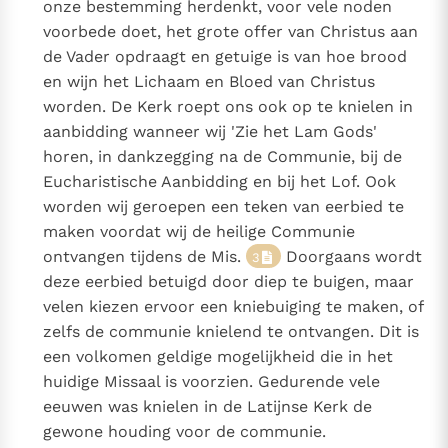
onze bestemming herdenkt, voor vele noden
voorbede doet, het grote offer van Christus aan
de Vader opdraagt en getuige is van hoe brood
en wijn het Lichaam en Bloed van Christus
worden. De Kerk roept ons ook op te knielen in
aanbidding wanneer wij 'Zie het Lam Gods'
horen, in dankzegging na de Communie, bij de
Eucharistische Aanbidding en bij het Lof. Ook
worden wij geroepen een teken van eerbied te
maken voordat wij de heilige Communie
ontvangen tijdens de Mis.
Doorgaans wordt
3
deze eerbied betuigd door diep te buigen, maar
velen kiezen ervoor een kniebuiging te maken, of
zelfs de communie knielend te ontvangen. Dit is
een volkomen geldige mogelijkheid die in het
huidige Missaal is voorzien. Gedurende vele
eeuwen was knielen in de Latijnse Kerk de
gewone houding voor de communie.