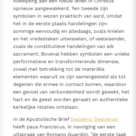
toewijding aan een nieuw leven in Christus
opnieuw aangewakkerd. Ten tweede zijn
symbolen in wezen praktisch van aard, omdat
het in de eerste plaats handelingen zijn:
sommige eenvoudig en alledaags, zoals knielen
en het vredesteken uitwisselen, of veeleisender,
zoals de constitutieve handelingen van elk
sacrament. Bovenal hebben symbolen een unieke
performatieve en transformerende dimensie,
zowel met betrekking tot de materiële
elementen waaruit ze zijn samengesteld als tot
degenen die ermee in contact komen, waardoor
een gevoel van verbondenheid wordt gewekt, het
hart en de geest worden geraakt en authentieke
kerkelijke relaties ontstaan.
In de Apostolische Brief
Desiderio Desideravi
heeft paus Franciscus, in navolging van een
uitspraak van Romano Guardini, "de eerste taak