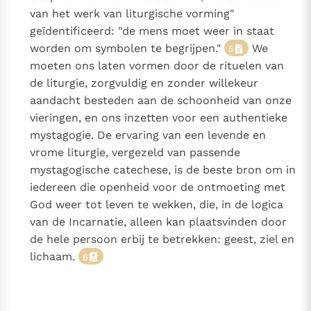
van het werk van liturgische vorming"
geïdentificeerd: "de mens moet weer in staat
worden om symbolen te begrijpen."
We
5
moeten ons laten vormen door de rituelen van
de liturgie, zorgvuldig en zonder willekeur
aandacht besteden aan de schoonheid van onze
vieringen, en ons inzetten voor een authentieke
mystagogie. De ervaring van een levende en
vrome liturgie, vergezeld van passende
mystagogische catechese, is de beste bron om in
iedereen die openheid voor de ontmoeting met
God weer tot leven te wekken, die, in de logica
van de Incarnatie, alleen kan plaatsvinden door
de hele persoon erbij te betrekken: geest, ziel en
lichaam.
6