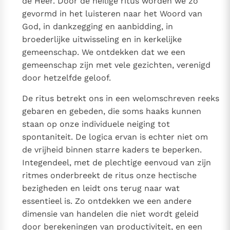
de Heer. Door de heilige ritus worden we zo
gevormd in het luisteren naar het Woord van
God, in dankzegging en aanbidding, in
broederlijke uitwisseling en in kerkelijke
gemeenschap. We ontdekken dat we een
gemeenschap zijn met vele gezichten, verenigd
door hetzelfde geloof.
De ritus betrekt ons in een welomschreven reeks
gebaren en gebeden, die soms haaks kunnen
staan op onze individuele neiging tot
spontaniteit. De logica ervan is echter niet om
de vrijheid binnen starre kaders te beperken.
Integendeel, met de plechtige eenvoud van zijn
ritmes onderbreekt de ritus onze hectische
bezigheden en leidt ons terug naar wat
essentieel is. Zo ontdekken we een andere
dimensie van handelen die niet wordt geleid
door berekeningen van productiviteit, en een