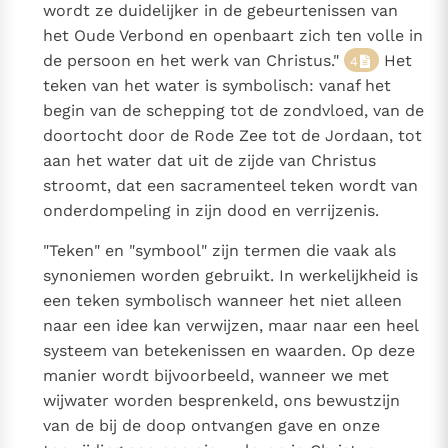
wordt ze duidelijker in de gebeurtenissen van
het Oude Verbond en openbaart zich ten volle in
de persoon en het werk van Christus."
Het
4
teken van het water is symbolisch: vanaf het
begin van de schepping tot de zondvloed, van de
doortocht door de Rode Zee tot de Jordaan, tot
aan het water dat uit de zijde van Christus
stroomt, dat een sacramenteel teken wordt van
onderdompeling in zijn dood en verrijzenis.
"Teken" en "symbool" zijn termen die vaak als
synoniemen worden gebruikt. In werkelijkheid is
een teken symbolisch wanneer het niet alleen
naar een idee kan verwijzen, maar naar een heel
systeem van betekenissen en waarden. Op deze
manier wordt bijvoorbeeld, wanneer we met
wijwater worden besprenkeld, ons bewustzijn
van de bij de doop ontvangen gave en onze