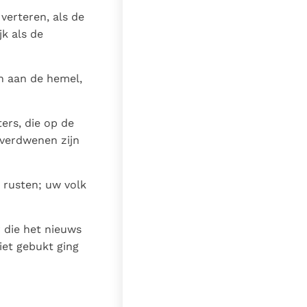
 verteren, als de
jk als de
en aan de hemel,
ers, die op de
 verdwenen zijn
 rusten; uw volk
 die het nieuws
iet gebukt ging