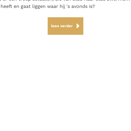
heeft en gaat liggen waar hij 's avonds is?
lees verder