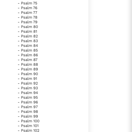
- Psalm 75
- Psalm 76
- Psalm 77
- Psalm 78
- Psalm 79
- Psalm 80
- Psalm 81
- Psalm 82
- Psalm 83
- Psalm 84
- Psalm 85
- Psalm 86
- Psalm 87
- Psalm 88
- Psalm 89
- Psalm 90
- Psalm 91
- Psalm 92
- Psalm 93
- Psalm 94
- Psalm 95
- Psalm 96
- Psalm 97
- Psalm 98
- Psalm 99
- Psalm 100
- Psalm 101
- Psalm 102