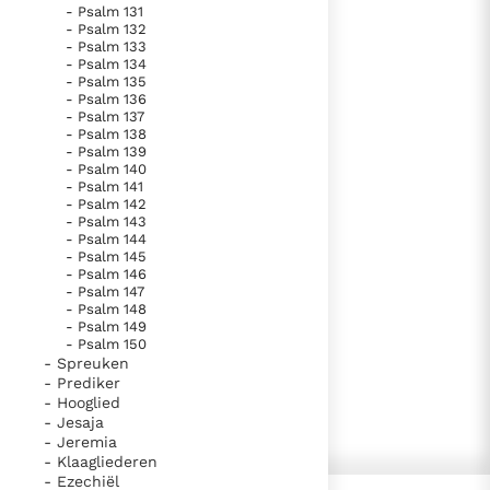
- Psalm 131
- Psalm 132
- Psalm 133
- Psalm 134
- Psalm 135
- Psalm 136
- Psalm 137
- Psalm 138
- Psalm 139
- Psalm 140
- Psalm 141
- Psalm 142
- Psalm 143
- Psalm 144
- Psalm 145
- Psalm 146
- Psalm 147
- Psalm 148
- Psalm 149
- Psalm 150
- Spreuken
- Prediker
- Hooglied
- Jesaja
- Jeremia
- Klaagliederen
- Ezechiël