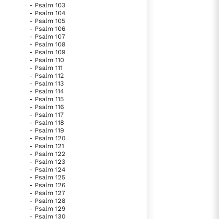
- Psalm 103
- Psalm 104
- Psalm 105
- Psalm 106
- Psalm 107
- Psalm 108
- Psalm 109
- Psalm 110
- Psalm 111
- Psalm 112
- Psalm 113
- Psalm 114
- Psalm 115
- Psalm 116
- Psalm 117
- Psalm 118
- Psalm 119
- Psalm 120
- Psalm 121
- Psalm 122
- Psalm 123
- Psalm 124
- Psalm 125
- Psalm 126
- Psalm 127
- Psalm 128
- Psalm 129
- Psalm 130