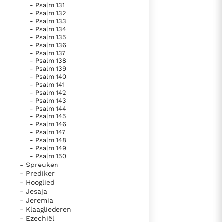
- Psalm 131
- Psalm 132
- Psalm 133
- Psalm 134
- Psalm 135
- Psalm 136
- Psalm 137
- Psalm 138
- Psalm 139
- Psalm 140
- Psalm 141
- Psalm 142
- Psalm 143
- Psalm 144
- Psalm 145
- Psalm 146
- Psalm 147
- Psalm 148
- Psalm 149
- Psalm 150
- Spreuken
- Prediker
- Hooglied
- Jesaja
- Jeremia
- Klaagliederen
- Ezechiël